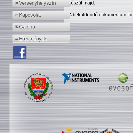
készül majd.
Versenyhelyszín
A beküldendő dokumentum for
Kapcsolat
Galéria
Eredmények