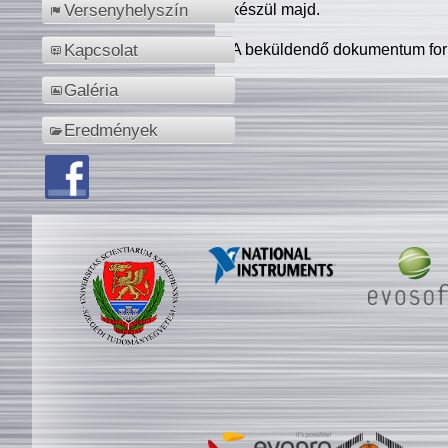
készül majd.
Versenyhelyszín
A beküldendő dokumentum for
Kapcsolat
Galéria
Eredmények