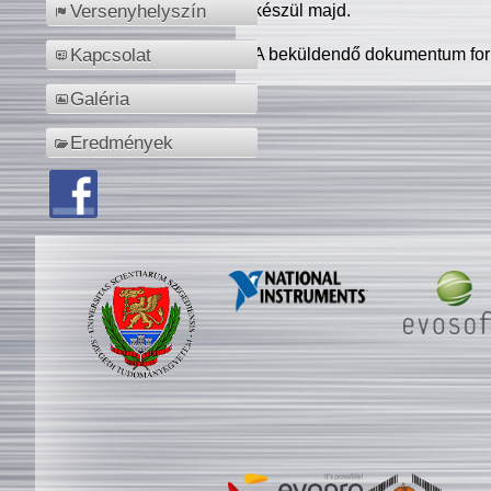
készül majd.
Versenyhelyszín
A beküldendő dokumentum for
Kapcsolat
Galéria
Eredmények