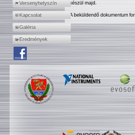
készül majd.
Versenyhelyszín
A beküldendő dokumentum for
Kapcsolat
Galéria
Eredmények