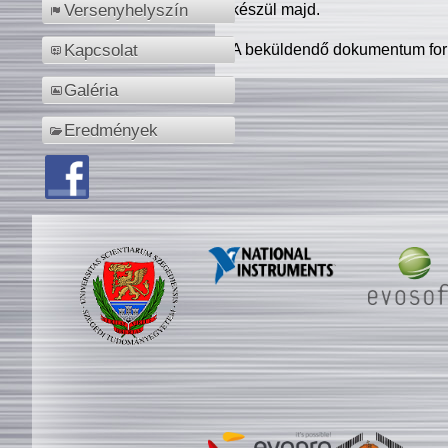
készül majd.
Versenyhelyszín
A beküldendő dokumentum for
Kapcsolat
Galéria
Eredmények