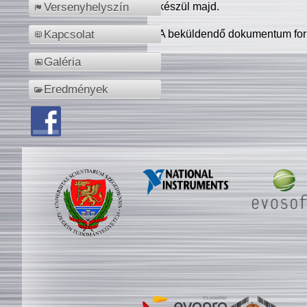
készül majd.
Versenyhelyszín
A beküldendő dokumentum for
Kapcsolat
Galéria
Eredmények