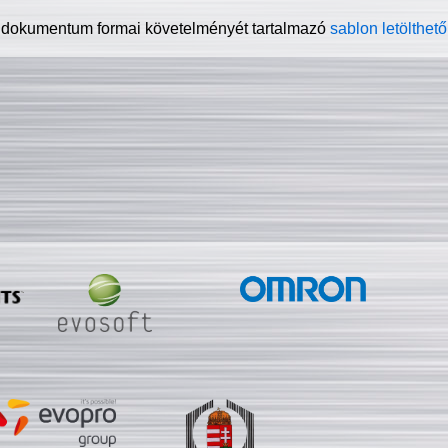
 dokumentum formai követelményét tartalmazó
sablon letölthető 