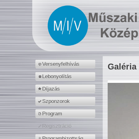
Versenyfelhívás
Galéria
Lebonyolítás
Díjazás
Szponzorok
Program
Regisztráció
Programbizottság