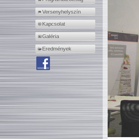
Versenyhelyszín
Kapcsolat
Galéria
Eredmények