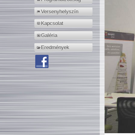
Versenyhelyszín
Kapcsolat
Galéria
Eredmények