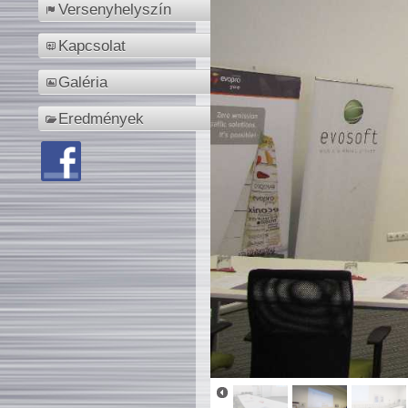
Versenyhelyszín
Kapcsolat
Galéria
Eredmények