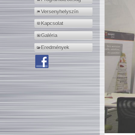
Versenyhelyszín
Kapcsolat
Galéria
Eredmények