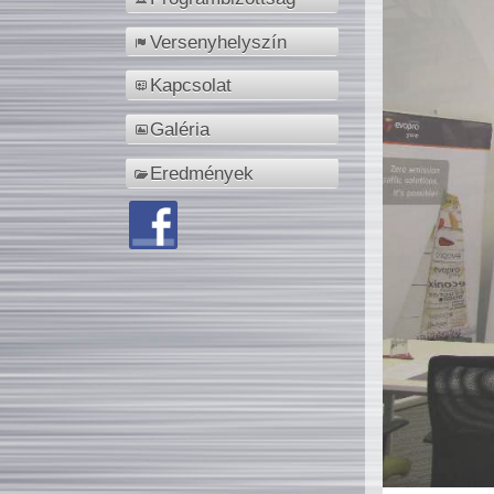
Versenyhelyszín
Kapcsolat
Galéria
Eredmények