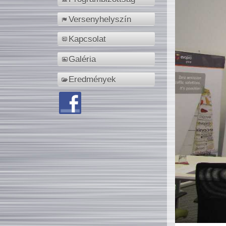
Versenyhelyszín
Kapcsolat
Galéria
Eredmények