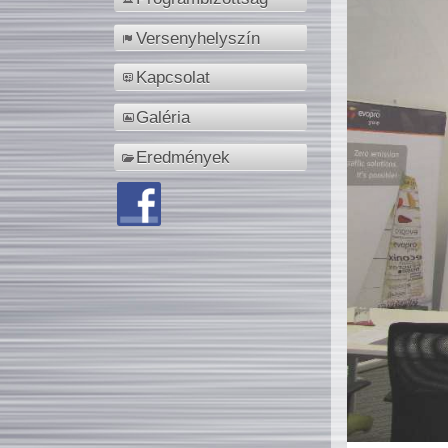
Versenyhelyszín
Kapcsolat
Galéria
Eredmények