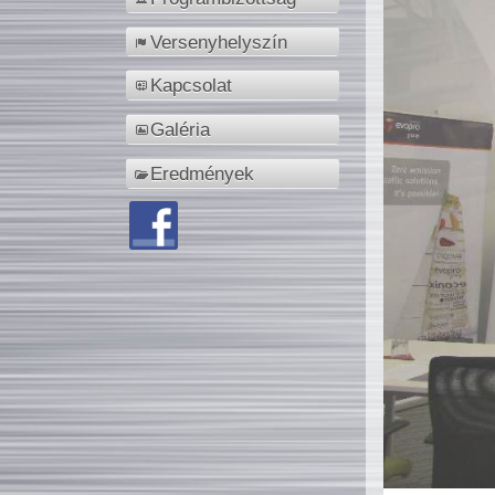
Versenyhelyszín
Kapcsolat
Galéria
Eredmények