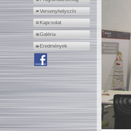
Versenyhelyszín
Kapcsolat
Galéria
Eredmények