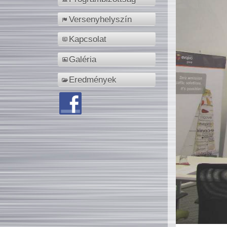
Versenyhelyszín
Kapcsolat
Galéria
Eredmények