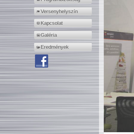
Versenyhelyszín
Kapcsolat
Galéria
Eredmények