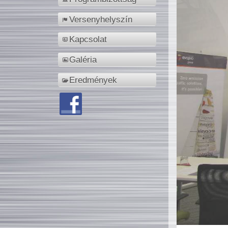
Versenyhelyszín
Kapcsolat
Galéria
Eredmények