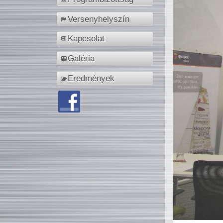
Versenyhelyszín
Kapcsolat
Galéria
Eredmények