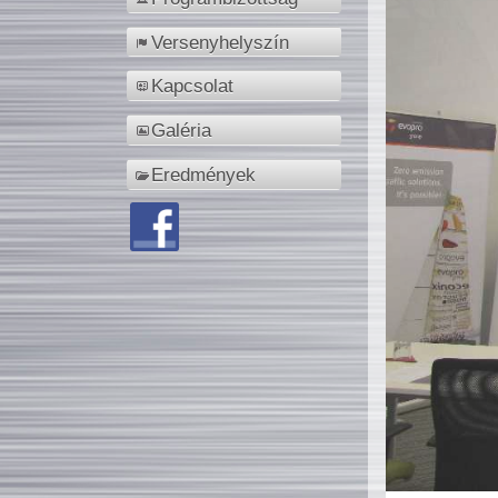
Versenyhelyszín
Kapcsolat
Galéria
Eredmények