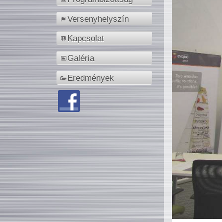
Versenyhelyszín
Kapcsolat
Galéria
Eredmények