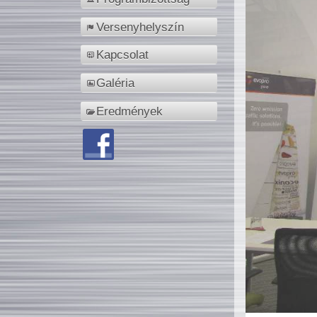
Versenyhelyszín
Kapcsolat
Galéria
Eredmények