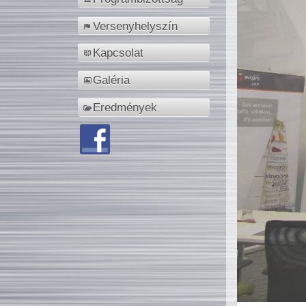
Versenyhelyszín
Kapcsolat
Galéria
Eredmények