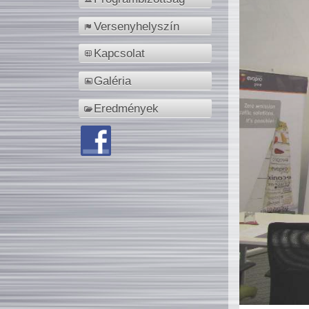
Versenyhelyszín
Kapcsolat
Galéria
Eredmények