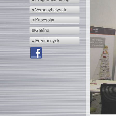
Versenyhelyszín
Kapcsolat
Galéria
Eredmények