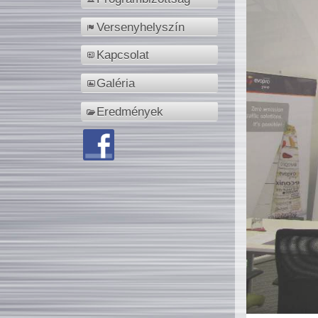
Versenyhelyszín
Kapcsolat
Galéria
Eredmények