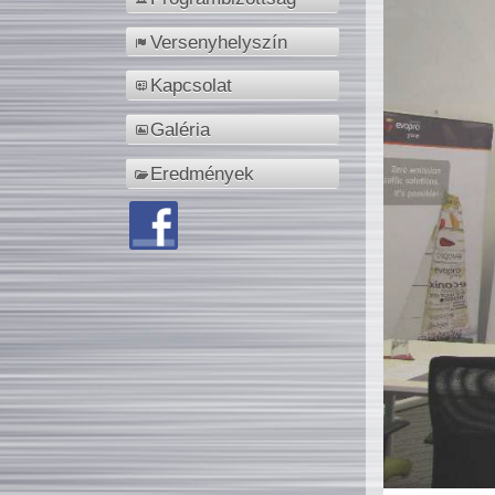
Versenyhelyszín
Kapcsolat
Galéria
Eredmények