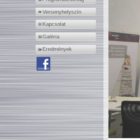
Versenyhelyszín
Kapcsolat
Galéria
Eredmények