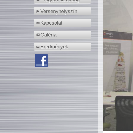
Versenyhelyszín
Kapcsolat
Galéria
Eredmények