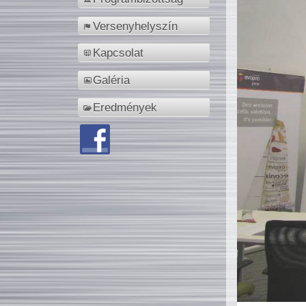
Versenyhelyszín
Kapcsolat
Galéria
Eredmények