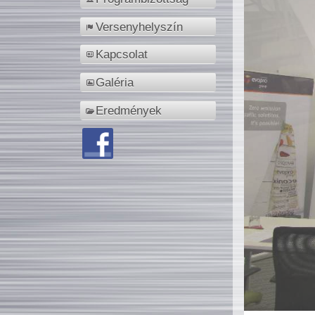
Versenyhelyszín
Kapcsolat
Galéria
Eredmények