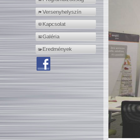
Versenyhelyszín
Kapcsolat
Galéria
Eredmények