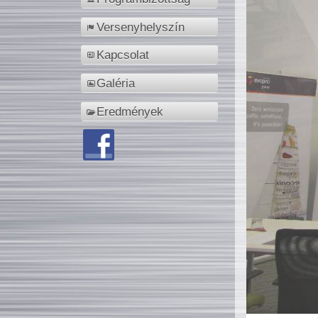
Versenyhelyszín
Kapcsolat
Galéria
Eredmények