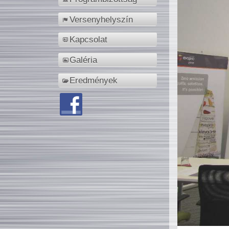
Versenyhelyszín
Kapcsolat
Galéria
Eredmények