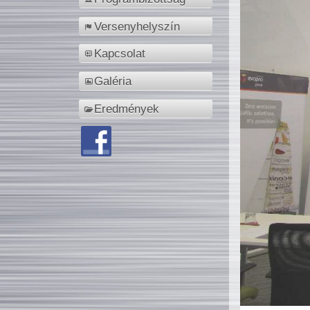
Versenyhelyszín
Kapcsolat
Galéria
Eredmények