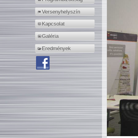
Versenyhelyszín
Kapcsolat
Galéria
Eredmények