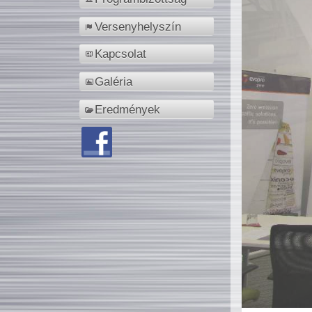
Versenyhelyszín
Kapcsolat
Galéria
Eredmények