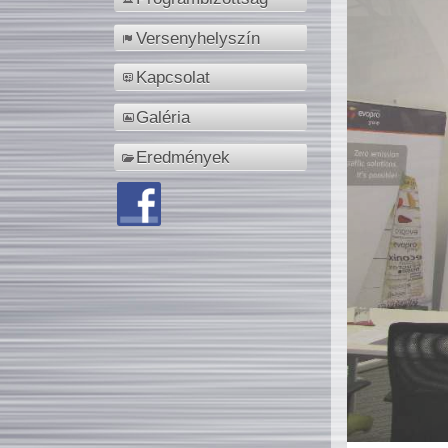
Versenyhelyszín
Kapcsolat
Galéria
Eredmények