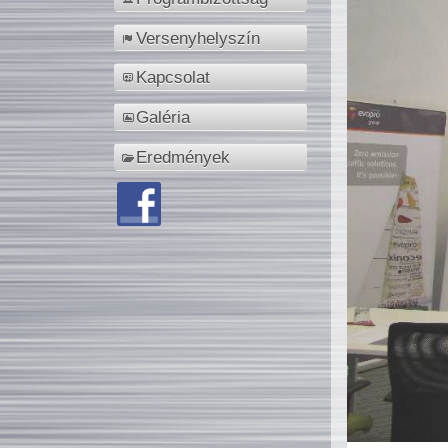
Versenyhelyszín
Kapcsolat
Galéria
Eredmények