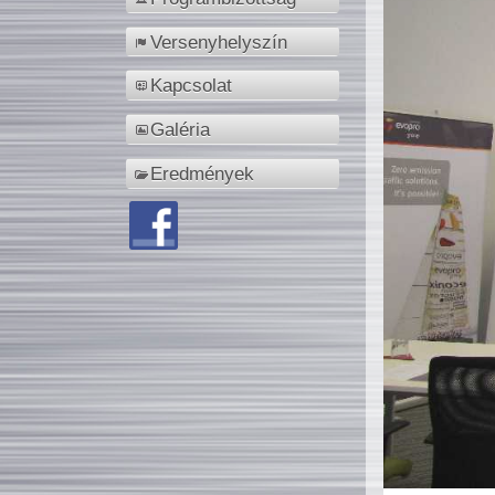
Versenyhelyszín
Kapcsolat
Galéria
Eredmények