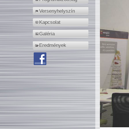
Versenyhelyszín
Kapcsolat
Galéria
Eredmények