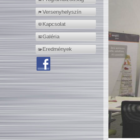
Versenyhelyszín
Kapcsolat
Galéria
Eredmények