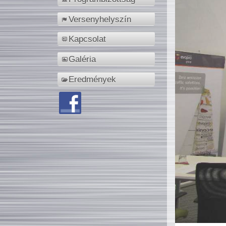
Versenyhelyszín
Kapcsolat
Galéria
Eredmények