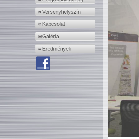
Versenyhelyszín
Kapcsolat
Galéria
Eredmények