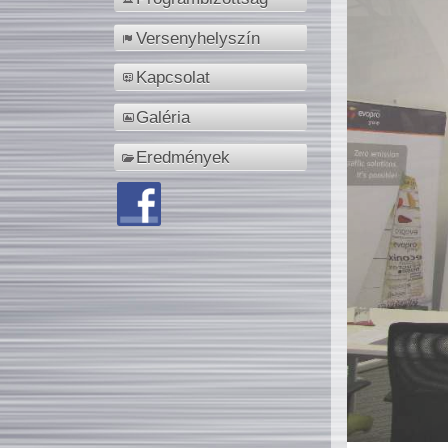
Versenyhelyszín
Kapcsolat
Galéria
Eredmények