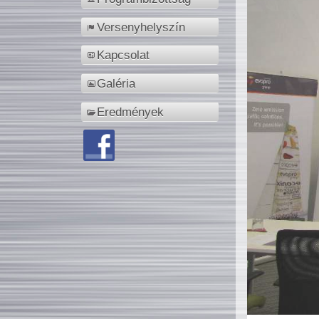
Versenyhelyszín
Kapcsolat
Galéria
Eredmények