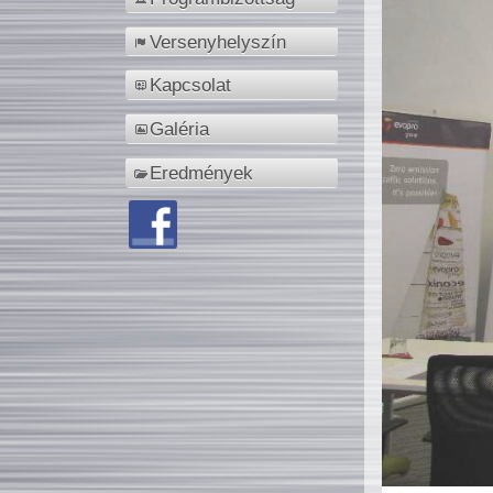
Versenyhelyszín
Kapcsolat
Galéria
Eredmények