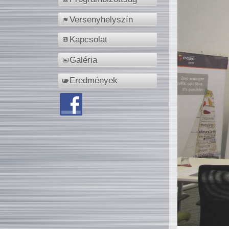
Versenyhelyszín
Kapcsolat
Galéria
Eredmények