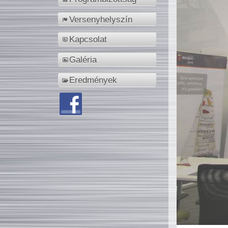
Versenyhelyszín
Kapcsolat
Galéria
Eredmények